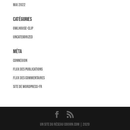
mai 2022
Catégories
owlhouse-clip
Uncategorized
Méta
Connexion
Flux des publications
Flux des commentaires
Site de WordPress-FR
un site du réseau couvin.com | 2020