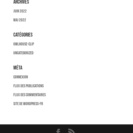
Archives
juin 2022
mai 2022
Catégories
owlhouse-clip
Uncategorized
Méta
Connexion
Flux des publications
Flux des commentaires
Site de WordPress-FR