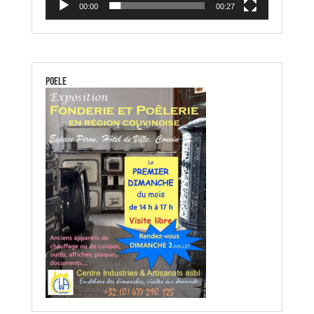
00:00
00:27
poele