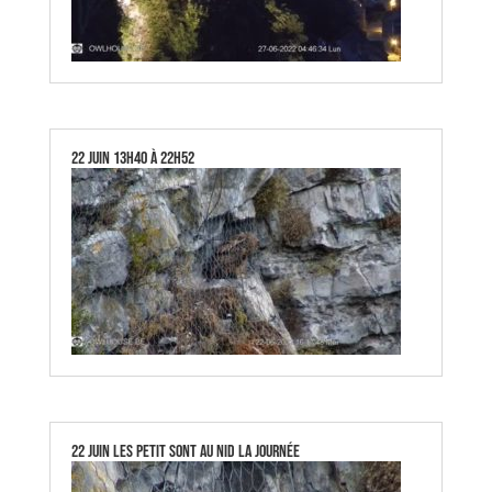
22 Juin 13h40 à 22h52
22 juin les petit sont au nid la journée